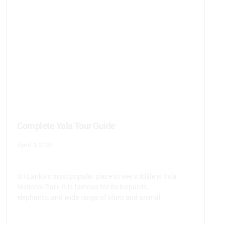
Complete Yala Tour Guide
April 3, 2026
Sri Lanka’s most popular place to see wildlife is Yala
National Park.It is famous for its leopards,
elephants, and wide range of plant and animal