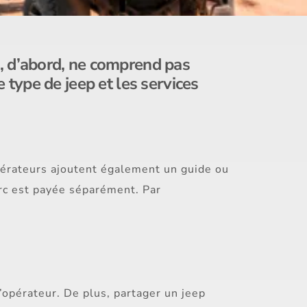
ri, d’abord, ne comprend pas
le type de jeep et les services
opérateurs ajoutent également un guide ou
parc est payée séparément. Par
opérateur. De plus, partager un jeep