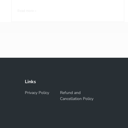
Read more >
Links
Privacy Policy
Refund and
Cancellation Policy