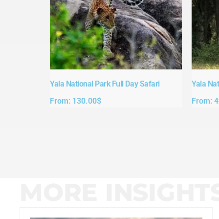
Yala National Park Full Day Safari​
Yala Nat
From:
130.00
$
From:
4
MORE INSIGHT