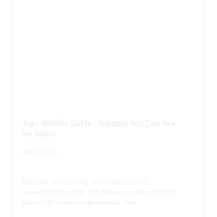
Yala Wildlife Guide | Animals You Can See
on Safari
April 3, 2026
Because of the variety of animals and the
availability of safaris, Yala National Park is the best
place in Sri Lanka to see animals. Yala