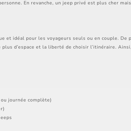
 personne. En revanche, un jeep privé est plus cher mais 
ue et idéal pour les voyageurs seuls ou en couple. De p
 plus d’espace et la liberté de choisir l’itinéraire. Ainsi
e ou journée complète)
er)
 jeeps