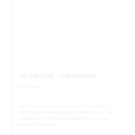
Yala Tiger Myth – Truth Explained
April 3, 2026
A lot of people want to know about Sri Lanka’s
tigers.Social media spreads information that is hard
to understand.The truth is straightforward and
scientific.There are