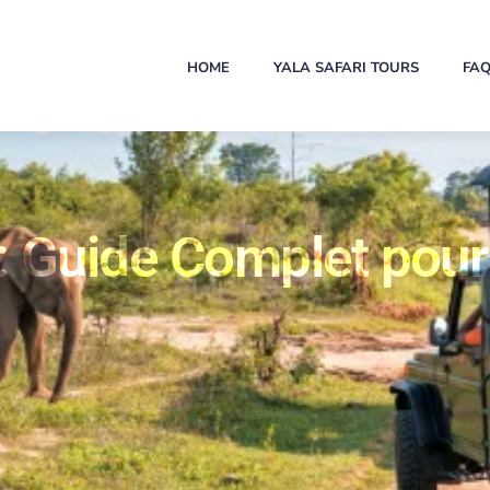
HOME
YALA SAFARI TOURS
FA
 : Guide Complet pour