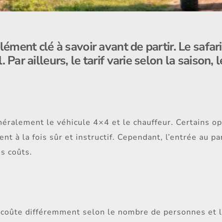
 élément clé à savoir avant de partir. Le safa
 Par ailleurs, le tarif varie selon la saison, 
généralement le véhicule 4×4 et le chauffeur. Certains 
vient à la fois sûr et instructif. Cependant, l’entrée au 
es coûts.
 coûte différemment selon le nombre de personnes et l’