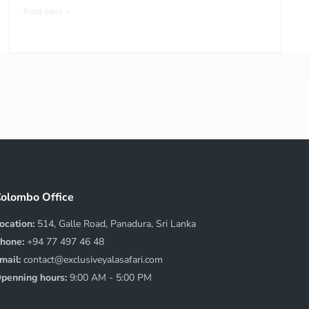
Read more >
olombo Office
ocation:
514, Galle Road, Panadura, Sri Lanka
hone:
+94 77 497 46 48
mail:
contact@exclusiveyalasafari.com
penning hours:
9:00 AM - 5:00 PM